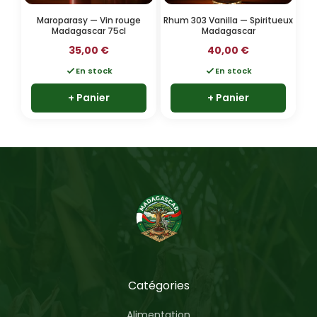
Maroparasy — Vin rouge
Rhum 303 Vanilla — Spiritueux
Madagascar 75cl
Madagascar
35,00
€
40,00
€
En stock
En stock
+ Panier
+ Panier
Catégories
Alimentation