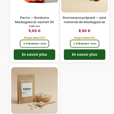
Pecto — Bonbons
Romazava préparé — plat
Madagascar sachet 50
national de Madagascar
pièces
5,00
€
8,50
€
Dispo bientôt
Dispo bientôt
Prévenez-moi
Prévenez-moi
En savoir plus
En savoir plus