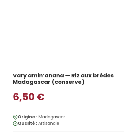
Vary amin’anana — Riz aux brèdes
Madagascar (conserve)
6,50
€
Origine :
Madagascar
Qualité :
Artisanale