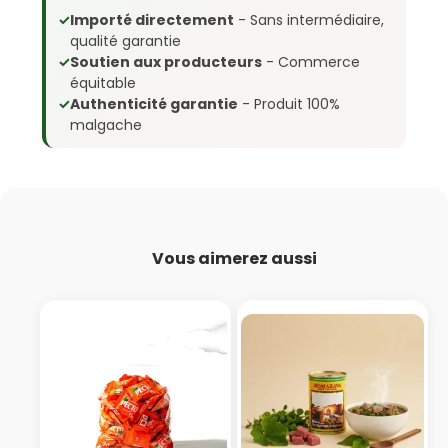
✓
Importé directement
- Sans intermédiaire,
qualité garantie
✓
Soutien aux producteurs
- Commerce
équitable
✓
Authenticité garantie
- Produit 100%
malgache
Vous aimerez aussi