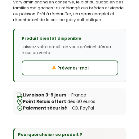
Vary amin’anana en conserve, le plat du quotidien des
familles malgaches : riz mélangé aux brèdes et viande
ou poisson. Prêt à réchauffer, un repas complet et
réconfortant de la cuisine gasy authentique.
Produit bientôt disponible
Laissez votre email : on vous prévient dès sa
mise en vente.
Prévenez-moi
Livraison 3-5 jours
- France
Point Relais offert
dès 60 euros
Paiement sécurisé
- CB, PayPal
Pourquoi choisir ce produit ?