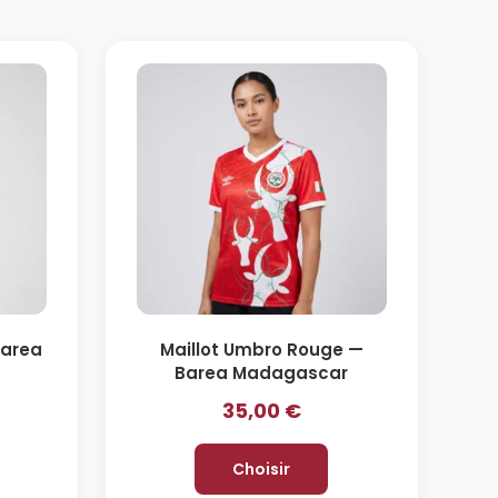
Barea
Maillot Umbro Rouge —
Barea Madagascar
35,00
€
Choisir