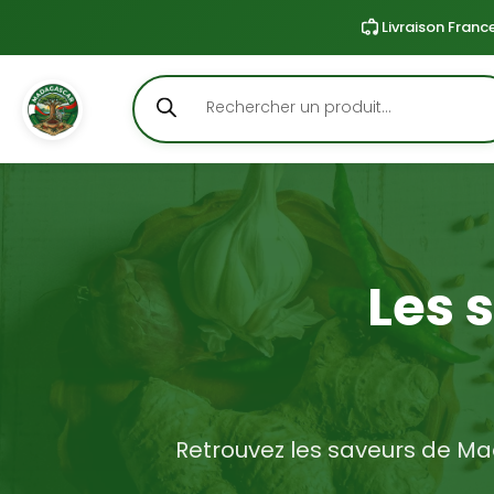
Livraison Franc
Aller
Rechercher
au
contenu
Les 
Retrouvez les saveurs de Mad