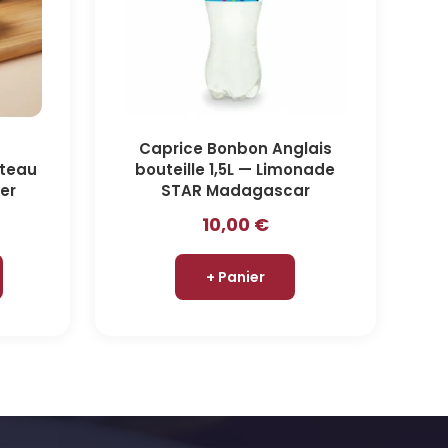
Caprice Bonbon Anglais
teau
bouteille 1,5L — Limonade
ier
STAR Madagascar
10,00
€
+ Panier