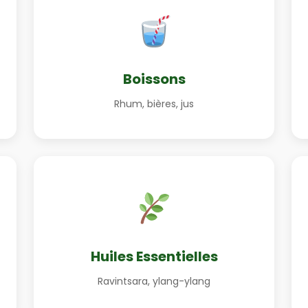
Boissons
Rhum, bières, jus
Huiles Essentielles
Ravintsara, ylang-ylang