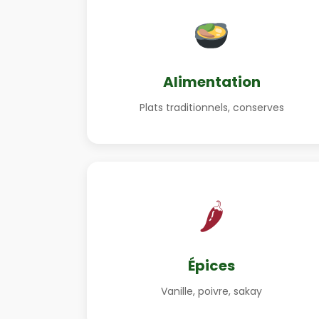
Alimentation
Plats traditionnels, conserves
🌶
Épices
Vanille, poivre, sakay