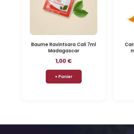
Baume Ravintsara Cali 7ml
Car
Madagascar
m
1,00
€
+ Panier