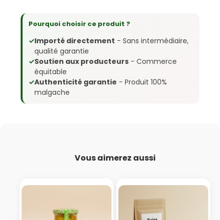
Pourquoi choisir ce produit ?
✓
Importé directement
- Sans intermédiaire,
qualité garantie
✓
Soutien aux producteurs
- Commerce
équitable
✓
Authenticité garantie
- Produit 100%
malgache
Vous aimerez aussi