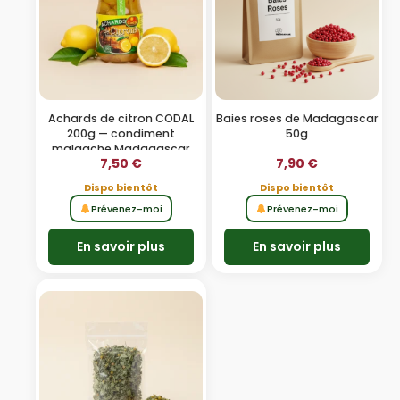
Achards de citron CODAL
Baies roses de Madagascar
200g — condiment
50g
malgache Madagascar
7,50
€
7,90
€
Dispo bientôt
Dispo bientôt
Prévenez-moi
Prévenez-moi
En savoir plus
En savoir plus