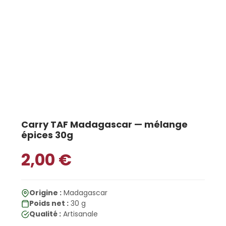
Carry TAF Madagascar — mélange
épices 30g
2,00
€
Origine :
Madagascar
Poids net :
30 g
Qualité :
Artisanale