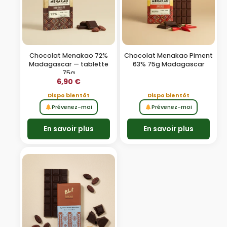
Chocolat Menakao 72%
Chocolat Menakao Piment
Madagascar — tablette
63% 75g Madagascar
75g
6,90
€
Dispo bientôt
Dispo bientôt
Prévenez-moi
Prévenez-moi
En savoir plus
En savoir plus