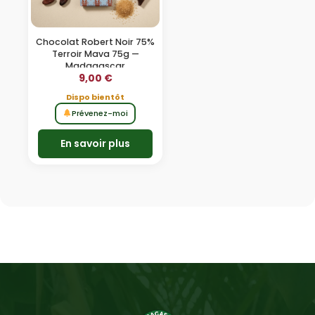
Chocolat Robert Noir 75%
Terroir Mava 75g —
Madagascar
9,00
€
Dispo bientôt
Prévenez-moi
En savoir plus