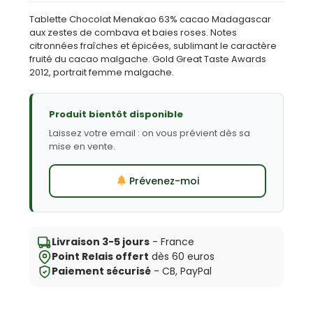
Tablette Chocolat Menakao 63% cacao Madagascar
aux zestes de combava et baies roses. Notes
citronnées fraîches et épicées, sublimant le caractère
fruité du cacao malgache. Gold Great Taste Awards
2012, portrait femme malgache.
Produit bientôt disponible
Laissez votre email : on vous prévient dès sa
mise en vente.
Prévenez-moi
Livraison 3-5 jours
- France
Point Relais offert
dès 60 euros
Paiement sécurisé
- CB, PayPal