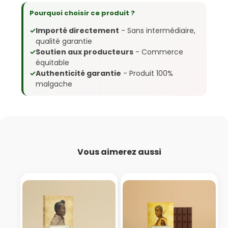
Pourquoi choisir ce produit ?
✓
Importé directement
- Sans intermédiaire,
qualité garantie
✓
Soutien aux producteurs
- Commerce
équitable
✓
Authenticité garantie
- Produit 100%
malgache
Vous aimerez aussi