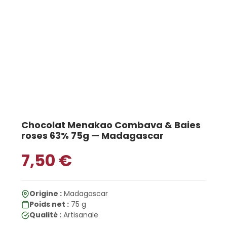
Chocolat Menakao Combava & Baies
roses 63% 75g — Madagascar
7,50
€
Origine :
Madagascar
Poids net :
75 g
Qualité :
Artisanale