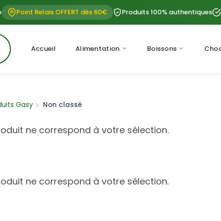
e
Point Relais OFFERT dès 60€
Produits 100% authentiques
Accueil
Alimentation
Boissons
Choc
duits Gasy
Non classé
oduit ne correspond à votre sélection.
oduit ne correspond à votre sélection.