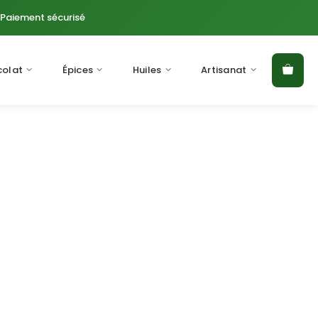
Paiement sécurisé
olat
Épices
Huiles
Artisanat