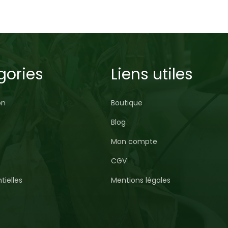
gories
Liens utiles
on
Boutique
Blog
Mon compte
CGV
tielles
Mentions légales