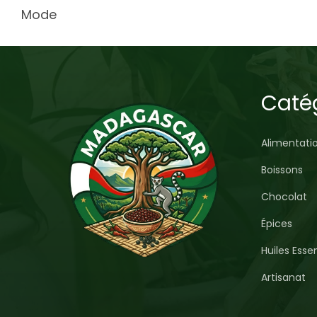
Mode
Caté
Alimentati
Boissons
Chocolat
Épices
Huiles Essen
Artisanat