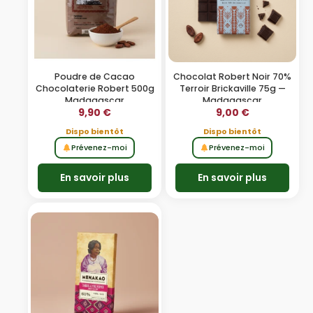
Poudre de Cacao
Chocolat Robert Noir 70%
Chocolaterie Robert 500g
Terroir Brickaville 75g —
Madagascar
Madagascar
9,90
€
9,00
€
Dispo bientôt
Dispo bientôt
Prévenez-moi
Prévenez-moi
En savoir plus
En savoir plus