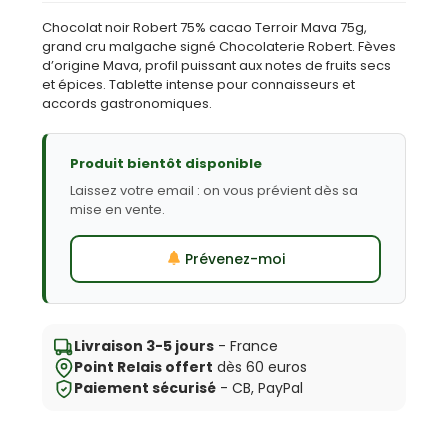
Chocolat noir Robert 75% cacao Terroir Mava 75g,
grand cru malgache signé Chocolaterie Robert. Fèves
d’origine Mava, profil puissant aux notes de fruits secs
et épices. Tablette intense pour connaisseurs et
accords gastronomiques.
Produit bientôt disponible
Laissez votre email : on vous prévient dès sa
mise en vente.
Prévenez-moi
Livraison 3-5 jours
- France
Point Relais offert
dès 60 euros
Paiement sécurisé
- CB, PayPal