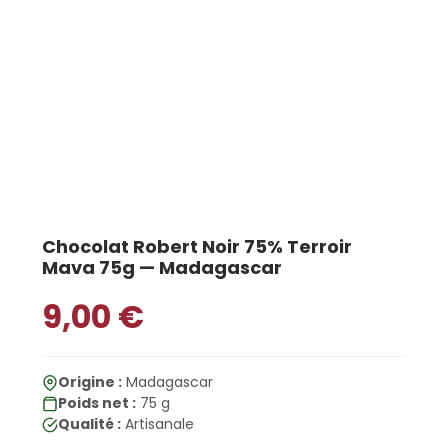
Chocolat Robert Noir 75% Terroir
Mava 75g — Madagascar
9,00
€
Origine :
Madagascar
Poids net :
75 g
Qualité :
Artisanale