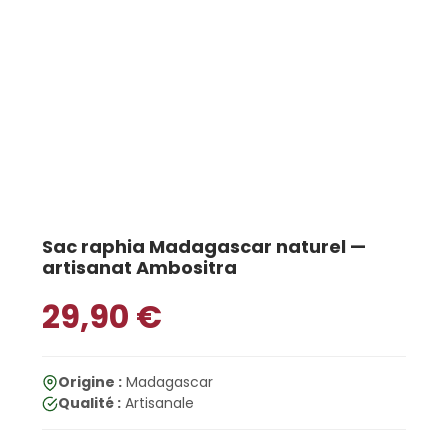
Sac raphia Madagascar naturel —
artisanat Ambositra
29,90
€
Origine :
Madagascar
Qualité :
Artisanale