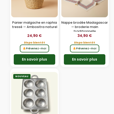
Panier malgache en raphia
Nappe brodée Madagascar
tressé — Ambositra naturel
— broderie main
traditionnelle
24,90
€
34,90
€
Dispo bientôt
Dispo bientôt
Prévenez-moi
Prévenez-moi
En savoir plus
En savoir plus
NOUVEAU