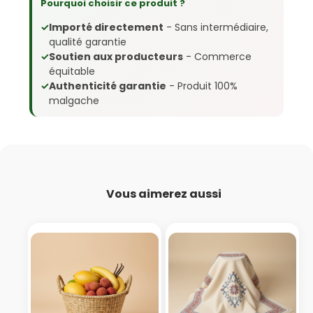
Pourquoi choisir ce produit ?
✓
Importé directement
- Sans intermédiaire,
qualité garantie
✓
Soutien aux producteurs
- Commerce
équitable
✓
Authenticité garantie
- Produit 100%
malgache
Vous aimerez aussi