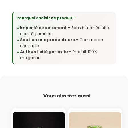
Pourquoi choisir ce produit ?
✓
Importé directement
- Sans intermédiaire,
qualité garantie
✓
Soutien aux producteurs
- Commerce
équitable
✓
Authenticité garantie
- Produit 100%
malgache
Vous aimerez aussi