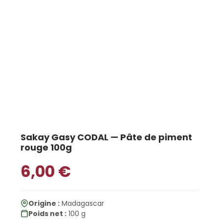
Sakay Gasy CODAL — Pâte de piment
rouge 100g
6,00
€
Origine :
Madagascar
Poids net :
100 g