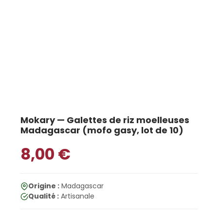
Mokary — Galettes de riz moelleuses
Madagascar (mofo gasy, lot de 10)
8,00
€
Origine :
Madagascar
Qualité :
Artisanale