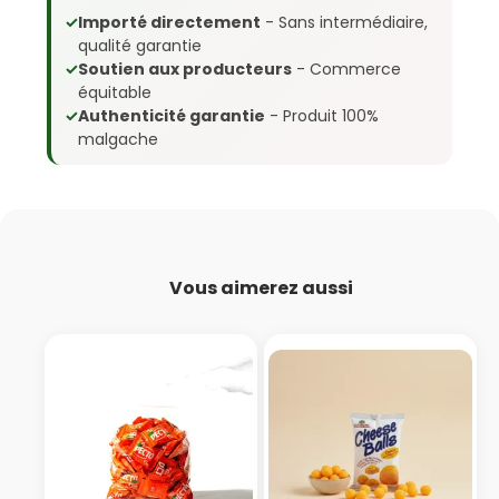
✓
Importé directement
- Sans intermédiaire,
qualité garantie
✓
Soutien aux producteurs
- Commerce
équitable
✓
Authenticité garantie
- Produit 100%
malgache
Vous aimerez aussi