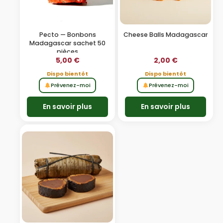
Pecto — Bonbons
Cheese Balls Madagascar
Madagascar sachet 50
pièces
5,00
€
2,00
€
Dispo bientôt
Dispo bientôt
Prévenez-moi
Prévenez-moi
En savoir plus
En savoir plus