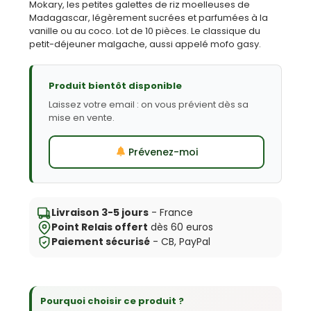
Mokary, les petites galettes de riz moelleuses de
Madagascar, légèrement sucrées et parfumées à la
vanille ou au coco. Lot de 10 pièces. Le classique du
petit-déjeuner malgache, aussi appelé mofo gasy.
Produit bientôt disponible
Laissez votre email : on vous prévient dès sa
mise en vente.
Prévenez-moi
Livraison 3-5 jours
- France
Point Relais offert
dès 60 euros
Paiement sécurisé
- CB, PayPal
Pourquoi choisir ce produit ?