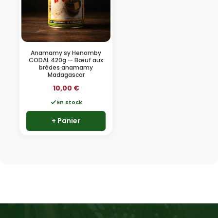
Anamamy sy Henomby
CODAL 420g — Bœuf aux
brèdes anamamy
Madagascar
10,00
€
En stock
+ Panier