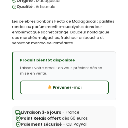
Origine :
Madagascar
Qualité :
Artisanale
Les célèbres bonbons Pecto de Madagascar : pastilles
rondes au parfum menthe-eucalyptus dans leur
emblématique sachet orange. Douceur nostalgique
des marchés malgaches, fraîcheur en bouche et
sensation mentholée immédiate.
Produit bientôt disponible
Laissez votre email : on vous prévient dès sa
mise en vente.
Prévenez-moi
Livraison 3-5 jours
- France
Point Relais offert
dès 60 euros
Paiement sécurisé
- CB, PayPal