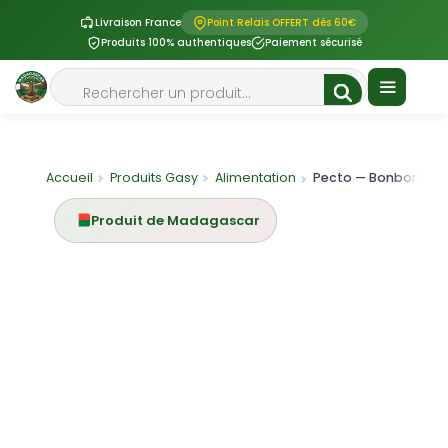
Livraison France
Point Relais OFFERT dès 60€
Produits 100% authentiques
Paiement sécurisé
Aller
Rechercher
au
contenu
Menu
Accueil
Produits Gasy
Alimentation
Pecto — Bonbons Ma
Produit de Madagascar