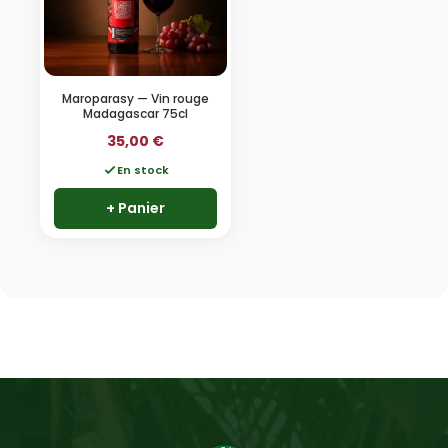
Maroparasy — Vin rouge
Madagascar 75cl
35,00
€
En stock
+ Panier