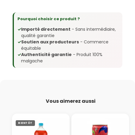
Pourquoi choisir ce produit ?
✓
Importé directement
- Sans intermédiaire,
qualité garantie
✓
Soutien aux producteurs
- Commerce
équitable
✓
Authenticité garantie
- Produit 100%
malgache
Vous aimerez aussi
BIENTÔT