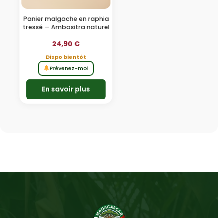
Panier malgache en raphia
tressé — Ambositra naturel
24,90
€
Dispo bientôt
Prévenez-moi
En savoir plus