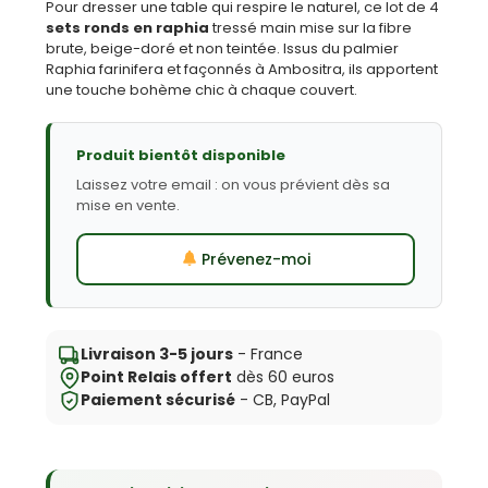
Pour dresser une table qui respire le naturel, ce lot de 4
sets ronds en raphia
tressé main mise sur la fibre
brute, beige-doré et non teintée. Issus du palmier
Raphia farinifera et façonnés à Ambositra, ils apportent
une touche bohème chic à chaque couvert.
Produit bientôt disponible
Laissez votre email : on vous prévient dès sa
mise en vente.
Prévenez-moi
Livraison 3-5 jours
- France
Point Relais offert
dès 60 euros
Paiement sécurisé
- CB, PayPal