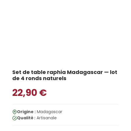
Set de table raphia Madagascar — lot
de 4 ronds naturels
22,90
€
Origine :
Madagascar
Qualité :
Artisanale