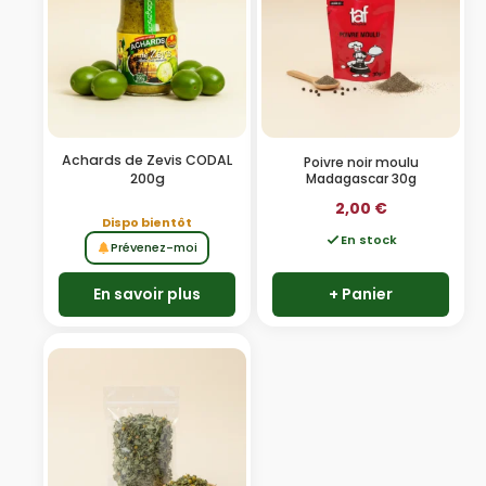
Achards de Zevis CODAL
Poivre noir moulu
Madagascar 30g
200g
2,00
€
Dispo bientôt
En stock
Prévenez-moi
En savoir plus
+ Panier