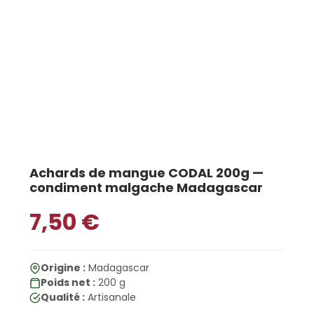
Achards de mangue CODAL 200g —
condiment malgache Madagascar
7,50
€
Origine :
Madagascar
Poids net :
200 g
Qualité :
Artisanale