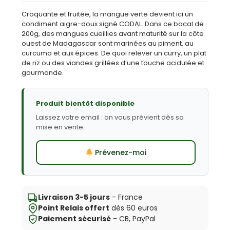
Croquante et fruitée, la mangue verte devient ici un
condiment aigre-doux signé CODAL. Dans ce bocal de
200g, des mangues cueillies avant maturité sur la côte
ouest de Madagascar sont marinées au piment, au
curcuma et aux épices. De quoi relever un curry, un plat
de riz ou des viandes grillées d’une touche acidulée et
gourmande.
Produit bientôt disponible
Laissez votre email : on vous prévient dès sa
mise en vente.
Prévenez-moi
Livraison 3-5 jours
- France
Point Relais offert
dès 60 euros
Paiement sécurisé
- CB, PayPal